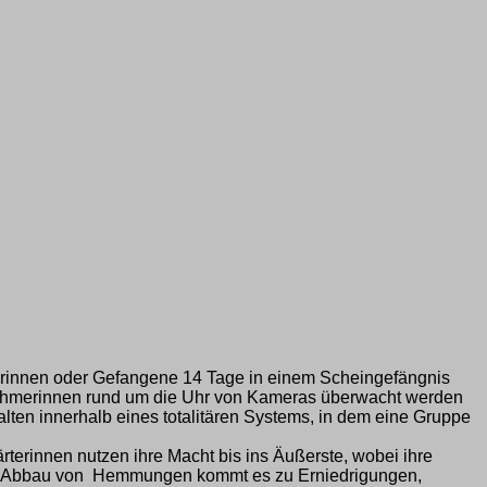
terinnen oder Gefangene 14 Tage in einem Scheingefängnis
ilnehmerinnen rund um die Uhr von Kameras überwacht werden
ten innerhalb eines totalitären Systems, in dem eine Gruppe
rterinnen nutzen ihre Macht bis ins Äußerste, wobei ihre
en Abbau von Hemmungen kommt es zu Erniedrigungen,