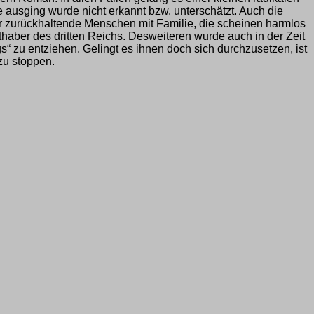
e ausging wurde nicht erkannt bzw. unterschätzt. Auch die
gar zurückhaltende Menschen mit Familie, die scheinen harmlos
hthaber des dritten Reichs. Desweiteren wurde auch in der Zeit
“ zu entziehen. Gelingt es ihnen doch sich durchzusetzen, ist
zu stoppen.