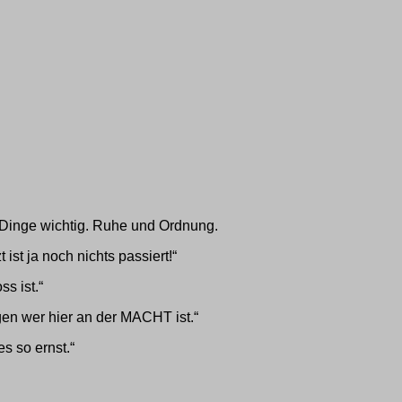
 Dinge wichtig. Ruhe und Ordnung.
st ja noch nichts passiert!“
s ist.“
gen wer hier an der MACHT ist.“
s so ernst.“