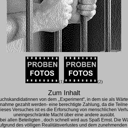
(1)
(2)
Zum Inhalt
suchskandidatinnen von dem ,,Experiment“, in dem sie als Wär
 Teilnahme gezahlt werden- eine berechtigte Zahlung, da die Te
eses Versuches ist es die Erforschung von menschlichen Verhal
uneingeschränkte Macht über eine andere ausübt.
 allen Beteiligten , doch schnell wird aus Spaß Ernst. Die Wä
Aufgrund des völligen Realitätsverlustes und dem zunehmend