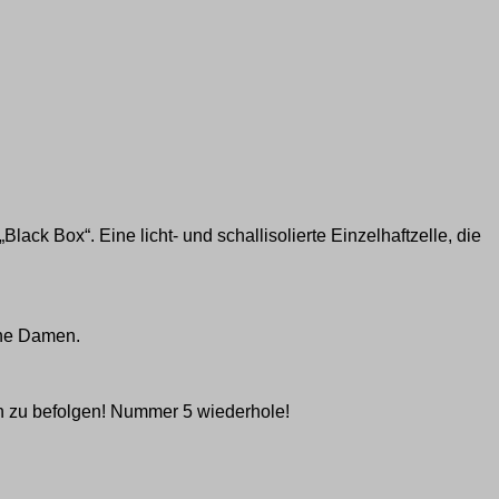
k Box“. Eine licht- und schallisolierte Einzelhaftzelle, die
ine Damen.
eln zu befolgen! Nummer 5 wiederhole!