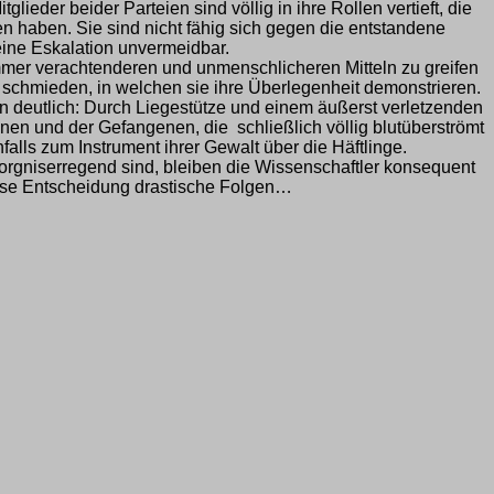
eder beider Parteien sind völlig in ihre Rollen vertieft, die
n haben. Sie sind nicht fähig sich gegen die entstandene
eine Eskalation unvermeidbar.
mmer verachtenderen und unmenschlicheren Mitteln zu greifen
 schmieden, in welchen sie ihre Überlegenheit demonstrieren.
nen deutlich: Durch Liegestütze und einem äußerst verletzenden
nen und der Gefangenen, die schließlich völlig blutüberströmt
alls zum Instrument ihrer Gewalt über die Häftlinge.
orgniserregend sind, bleiben die Wissenschaftler konsequent
iese Entscheidung drastische Folgen…