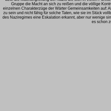
Gruppe die Macht an sich zu reißen und die völlige Kontr
einzelnen Charakterzüge der Wärter Gemeinsamkeiten auf: Alle
zu sein und nicht fähig für solche Taten, wie sie im Stück vo
des Naziregimes eine Eskalation erkannt, aber nur wenige sin
es schon z