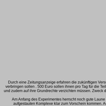
Durch eine Zeitungsanzeige erfahren die zukünftigen Ver
verbringen sollen . 500 Euro sollen ihnen pro Tag für die
und zudem auf ihre Grundrechte verzichten müssen. Zweck di
Am Anfang des Experimentes herrscht noch gute Laune bei
aufgestauten Komplexe klar zum Vorschein kommen. 